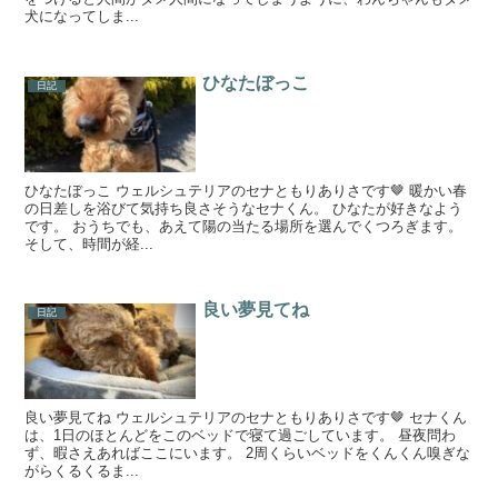
犬になってしま...
ひなたぼっこ
日記
ひなたぼっこ ウェルシュテリアのセナともりありさです🤎 暖かい春
の日差しを浴びて気持ち良さそうなセナくん。 ひなたが好きなよう
です。 おうちでも、あえて陽の当たる場所を選んでくつろぎます。
そして、時間が経...
良い夢見てね
日記
良い夢見てね ウェルシュテリアのセナともりありさです🤎 セナくん
は、1日のほとんどをこのベッドで寝て過ごしています。 昼夜問わ
ず、暇さえあればここにいます。 2周くらいベッドをくんくん嗅ぎな
がらくるくるま...