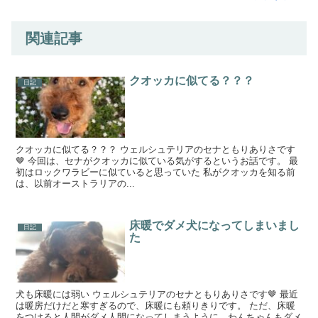
関連記事
クオッカに似てる？？？
日記
クオッカに似てる？？？ ウェルシュテリアのセナともりありさです
🤎 今回は、セナがクオッカに似ている気がするというお話です。 最
初はロックワラビーに似ていると思っていた 私がクオッカを知る前
は、以前オーストラリアの...
床暖でダメ犬になってしまいまし
日記
た
犬も床暖には弱い ウェルシュテリアのセナともりありさです🤎 最近
は暖房だけだと寒すぎるので、床暖にも頼りきりです。 ただ、床暖
をつけると人間がダメ人間になってしまうように、わんちゃんもダメ