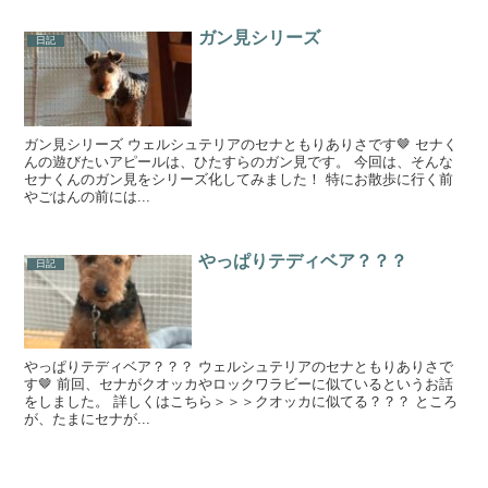
ガン見シリーズ
日記
ガン見シリーズ ウェルシュテリアのセナともりありさです🤎 セナく
んの遊びたいアピールは、ひたすらのガン見です。 今回は、そんな
セナくんのガン見をシリーズ化してみました！ 特にお散歩に行く前
やごはんの前には...
やっぱりテディベア？？？
日記
やっぱりテディベア？？？ ウェルシュテリアのセナともりありさで
す🤎 前回、セナがクオッカやロックワラビーに似ているというお話
をしました。 詳しくはこちら＞＞＞クオッカに似てる？？？ ところ
が、たまにセナが...