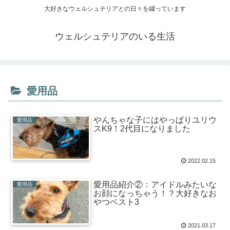
大好きなウェルシュテリアとの日々を綴っています
ウェルシュテリアのいる生活
愛用品
やんちゃな子にはやっぱりユリウ
愛用品
スK9！2代目になりました
2022.02.15
愛用品紹介②：アイドルみたいな
愛用品
お顔になっちゃう！？大好きなお
やつベスト3
2021.03.17