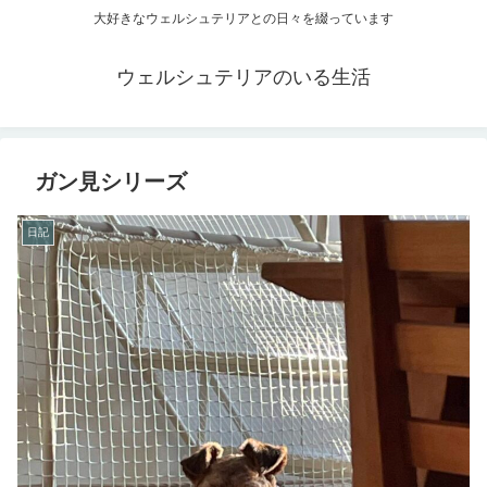
大好きなウェルシュテリアとの日々を綴っています
ウェルシュテリアのいる生活
ガン見シリーズ
日記