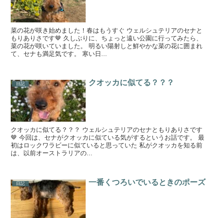
菜の花が咲き始めました！春はもうすぐ ウェルシュテリアのセナと
もりありさです🤎 久しぶりに、ちょっと遠い公園に行ってみたら、
菜の花が咲いていました。 明るい陽射しと鮮やかな菜の花に囲まれ
て、セナも満足気です。 寒い日...
クオッカに似てる？？？
日記
クオッカに似てる？？？ ウェルシュテリアのセナともりありさです
🤎 今回は、セナがクオッカに似ている気がするというお話です。 最
初はロックワラビーに似ていると思っていた 私がクオッカを知る前
は、以前オーストラリアの...
一番くつろいでいるときのポーズ
日記