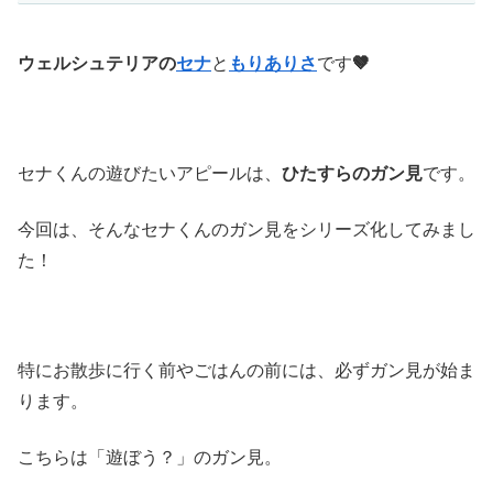
ウェルシュテリアの
セナ
と
もりありさ
です
🤎
セナくんの遊びたいアピールは、
ひたすらのガン見
です。
今回は、そんなセナくんのガン見をシリーズ化してみまし
た！
特にお散歩に行く前やごはんの前には、必ずガン見が始ま
ります。
こちらは「遊ぼう？」のガン見。