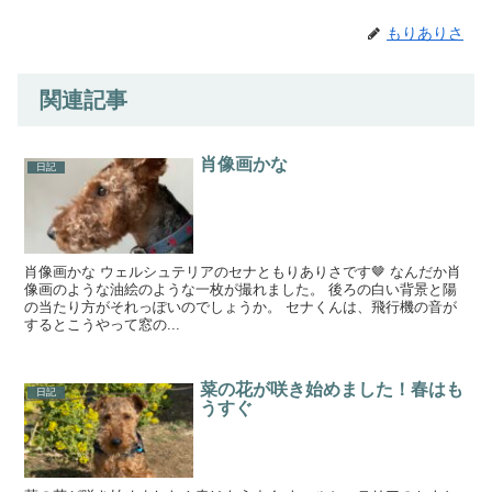
もりありさ
関連記事
肖像画かな
日記
肖像画かな ウェルシュテリアのセナともりありさです🤎 なんだか肖
像画のような油絵のような一枚が撮れました。 後ろの白い背景と陽
の当たり方がそれっぽいのでしょうか。 セナくんは、飛行機の音が
するとこうやって窓の...
菜の花が咲き始めました！春はも
日記
うすぐ