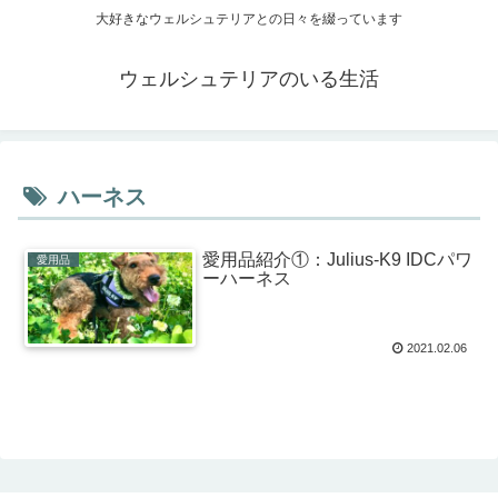
大好きなウェルシュテリアとの日々を綴っています
ウェルシュテリアのいる生活
ハーネス
愛用品紹介①：Julius-K9 IDCパワ
愛用品
ーハーネス
2021.02.06