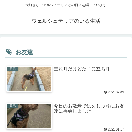
大好きなウェルシュテリアとの日々を綴っています
ウェルシュテリアのいる生活
お友達
垂れ耳だけどたまに立ち耳
日記
2021.02.03
今日のお散歩では久しぶりにお友
日記
達に再会しました
2021.01.17